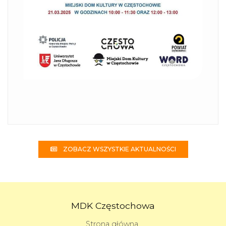
ZOBACZ WSZYSTKIE AKTUALNOŚCI
MDK Częstochowa
Strona główna