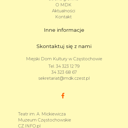
O MDK
Aktualności
Kontakt
Inne informacje
Skontaktuj się z nami
Miejski Dom Kultury w Częstochowie
Tel.
34 323 12 79
34 323 68 67
sekretariat@mdk.czest.pl
Teatr im. A. Mickiewicza
Muzeum Częstochowskie
CZ.INFO.pl