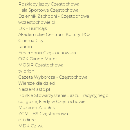
Rozkłady jazdy Częstochowa
Hala Sportowa Częstochowa
Dziennik Zachodni - Częstochowa
wczestochowie.pl
DKF Rumcajs
Akademickie Centrum Kultury PCz
Cinema City
tauron
Filharmonia Częstochowska
OPK Gaude Mater
MOSIR Częstochowa
tv orion
Gazeta Wyborcza - Częstochowa
Wiersze dla dzieci
NaszeMiasto.pl
Polskie Stowarzyszenie Jazzu Tradycyjnego
co, gdzie, kiedy w Częstochowie
Muzeum Zapałek
ZGM TBS Częstochowa
citi direct
MDK Cz-wa