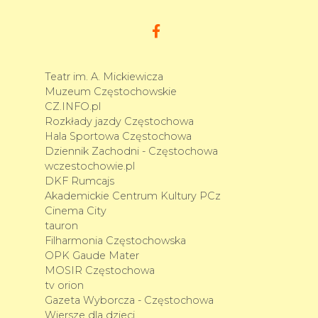
Teatr im. A. Mickiewicza
Muzeum Częstochowskie
CZ.INFO.pl
Rozkłady jazdy Częstochowa
Hala Sportowa Częstochowa
Dziennik Zachodni - Częstochowa
wczestochowie.pl
DKF Rumcajs
Akademickie Centrum Kultury PCz
Cinema City
tauron
Filharmonia Częstochowska
OPK Gaude Mater
MOSIR Częstochowa
tv orion
Gazeta Wyborcza - Częstochowa
Wiersze dla dzieci