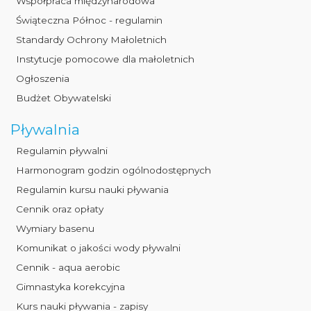
Współpraca międzynarodowa
Świąteczna Północ - regulamin
Standardy Ochrony Małoletnich
Instytucje pomocowe dla małoletnich
Ogłoszenia
Budżet Obywatelski
Pływalnia
Regulamin pływalni
Harmonogram godzin ogólnodostępnych
Regulamin kursu nauki pływania
Cennik oraz opłaty
Wymiary basenu
Komunikat o jakości wody pływalni
Cennik - aqua aerobic
Gimnastyka korekcyjna
Kurs nauki pływania - zapisy