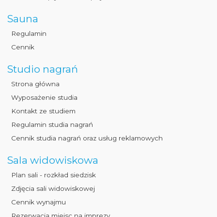
Sauna
Regulamin
Cennik
Studio nagrań
Strona główna
Wyposażenie studia
Kontakt ze studiem
Regulamin studia nagrań
Cennik studia nagrań oraz usług reklamowych
Sala widowiskowa
Plan sali - rozkład siedzisk
Zdjęcia sali widowiskowej
Cennik wynajmu
Rezerwacja miejsc na imprezy