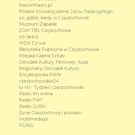
NaszeMiasto.pl
Polskie Stowarzyszenie Jazzu Tradycyjnego
co, gdzie, kiedy w Częstochowie
Muzeum Zapałek
ZGM TBS Częstochowa
citi direct
MDK Cz-wa
Biblioteka Publiczna w Częstochowie
Miejska Galeria Sztuki
Ośrodek Kultury Filmowej- Iluzja
Regionalny Ośrodek Kultury
Encyklopedia PWN
czestochowskie24
tv ntl - Tydzień częstochowski
Radio fm online
Radio FIAT
Radio JURA
Życie Częstochowy i powiatu
multimedia.pl
PGNiG