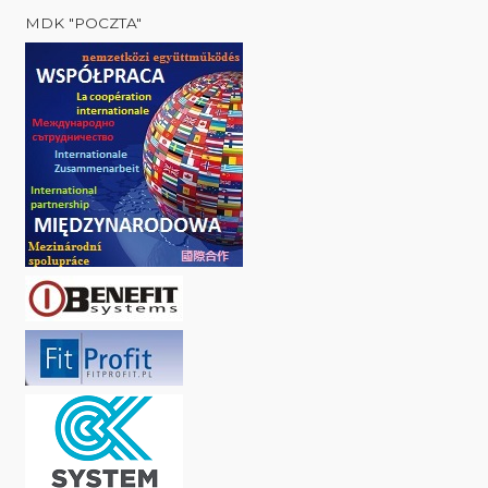
MDK "POCZTA"