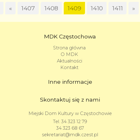
«
1407
1408
1409
1410
1411
»
MDK Częstochowa
Strona główna
O MDK
Aktualności
Kontakt
Inne informacje
Skontaktuj się z nami
Miejski Dom Kultury w Częstochowie
Tel.
34 323 12 79
34 323 68 67
sekretariat@mdk.czest.pl