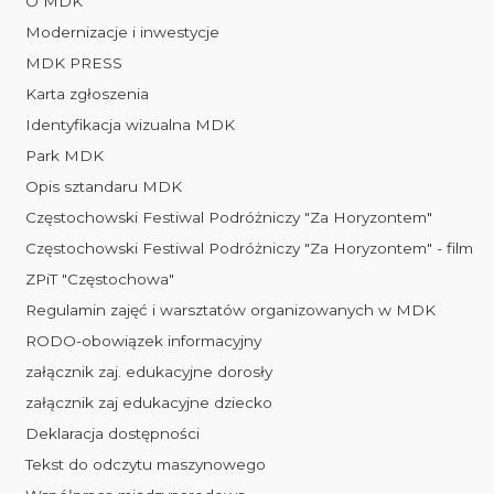
O MDK
Modernizacje i inwestycje
MDK PRESS
Karta zgłoszenia
Identyfikacja wizualna MDK
Park MDK
Opis sztandaru MDK
Częstochowski Festiwal Podróżniczy "Za Horyzontem"
Częstochowski Festiwal Podróżniczy "Za Horyzontem" - film
ZPiT "Częstochowa"
Regulamin zajęć i warsztatów organizowanych w MDK
RODO-obowiązek informacyjny
załącznik zaj. edukacyjne dorosły
załącznik zaj edukacyjne dziecko
Deklaracja dostępności
Tekst do odczytu maszynowego