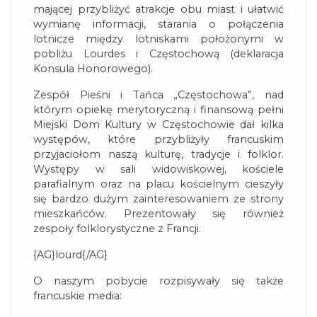
mającej przybliżyć atrakcje obu miast i ułatwić
wymianę informacji, starania o połączenia
lotnicze między lotniskami położonymi w
pobliżu Lourdes i Częstochową (deklaracja
Konsula Honorowego).
Zespół Pieśni i Tańca „Częstochowa”, nad
którym opiekę merytoryczną i finansową pełni
Miejski Dom Kultury w Częstochowie dał kilka
występów, które przybliżyły francuskim
przyjaciołom naszą kulturę, tradycje i folklor.
Występy w sali widowiskowej, kościele
parafialnym oraz na placu kościelnym cieszyły
się bardzo dużym zainteresowaniem ze strony
mieszkańców. Prezentowały się również
zespoły folklorystyczne z Francji.
{AG}lourd{/AG}
O naszym pobycie rozpisywały się także
francuskie media: