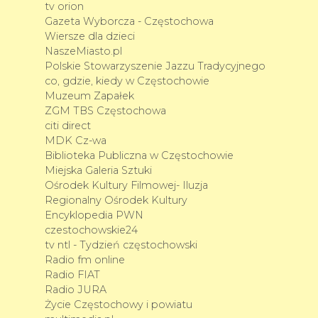
tv orion
Gazeta Wyborcza - Częstochowa
Wiersze dla dzieci
NaszeMiasto.pl
Polskie Stowarzyszenie Jazzu Tradycyjnego
co, gdzie, kiedy w Częstochowie
Muzeum Zapałek
ZGM TBS Częstochowa
citi direct
MDK Cz-wa
Biblioteka Publiczna w Częstochowie
Miejska Galeria Sztuki
Ośrodek Kultury Filmowej- Iluzja
Regionalny Ośrodek Kultury
Encyklopedia PWN
czestochowskie24
tv ntl - Tydzień częstochowski
Radio fm online
Radio FIAT
Radio JURA
Życie Częstochowy i powiatu