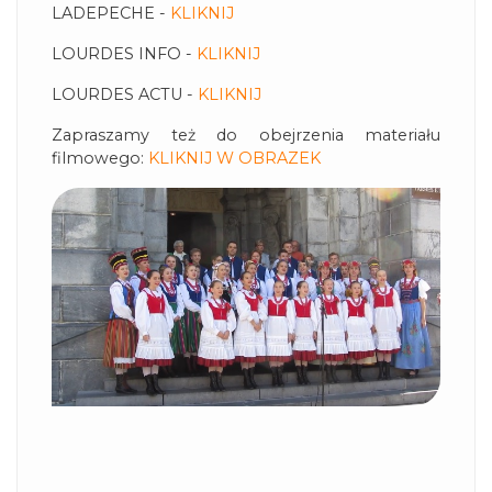
LADEPECHE -
KLIKNIJ
LOURDES INFO -
KLIKNIJ
LOURDES ACTU -
KLIKNIJ
Zapraszamy też do obejrzenia materiału
filmowego:
KLIKNIJ W OBRAZEK