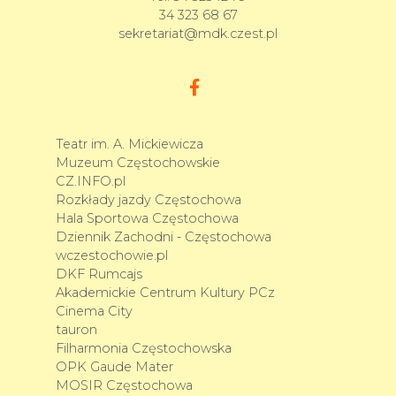
34 323 68 67
sekretariat@mdk.czest.pl
Teatr im. A. Mickiewicza
Muzeum Częstochowskie
CZ.INFO.pl
Rozkłady jazdy Częstochowa
Hala Sportowa Częstochowa
Dziennik Zachodni - Częstochowa
wczestochowie.pl
DKF Rumcajs
Akademickie Centrum Kultury PCz
Cinema City
tauron
Filharmonia Częstochowska
OPK Gaude Mater
MOSIR Częstochowa