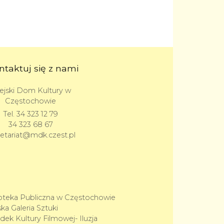
ntaktuj się z nami
ejski Dom Kultury w
Częstochowie
Tel.
34 323 12 79
34 323 68 67
retariat@mdk.czest.pl
ioteka Publiczna w Częstochowie
ka Galeria Sztuki
dek Kultury Filmowej- Iluzja