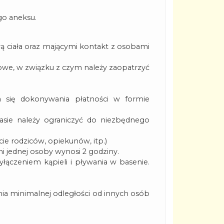
go aneksu.
 ciała oraz mającymi kontakt z osobami
we, w związku z czym należy zaopatrzyć
a się dokonywania płatności w formie
asie należy ograniczyć do niezbędnego
ie rodziców, opiekunów, itp.)
 jednej osoby wynosi 2 godziny.
łączeniem kąpieli i pływania w basenie.
ia minimalnej odległości od innych osób