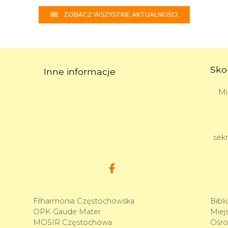
ZOBACZ WSZYSTKIE AKTUALNOŚCI
Sko
Inne informacje
Mi
sek
Filharmonia Częstochowska
Bibl
OPK Gaude Mater
Miejs
MOSIR Częstochowa
Ośro