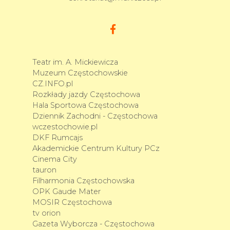
Teatr im. A. Mickiewicza
Muzeum Częstochowskie
CZ.INFO.pl
Rozkłady jazdy Częstochowa
Hala Sportowa Częstochowa
Dziennik Zachodni - Częstochowa
wczestochowie.pl
DKF Rumcajs
Akademickie Centrum Kultury PCz
Cinema City
tauron
Filharmonia Częstochowska
OPK Gaude Mater
MOSIR Częstochowa
tv orion
Gazeta Wyborcza - Częstochowa