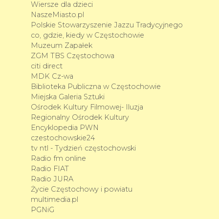
Wiersze dla dzieci
NaszeMiasto.pl
Polskie Stowarzyszenie Jazzu Tradycyjnego
co, gdzie, kiedy w Częstochowie
Muzeum Zapałek
ZGM TBS Częstochowa
citi direct
MDK Cz-wa
Biblioteka Publiczna w Częstochowie
Miejska Galeria Sztuki
Ośrodek Kultury Filmowej- Iluzja
Regionalny Ośrodek Kultury
Encyklopedia PWN
czestochowskie24
tv ntl - Tydzień częstochowski
Radio fm online
Radio FIAT
Radio JURA
Życie Częstochowy i powiatu
multimedia.pl
PGNiG