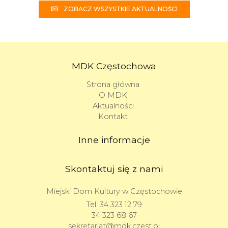
ZOBACZ WSZYSTKIE AKTUALNOŚCI
MDK Częstochowa
Strona główna
O MDK
Aktualności
Kontakt
Inne informacje
Skontaktuj się z nami
Miejski Dom Kultury w Częstochowie
Tel.
34 323 12 79
34 323 68 67
sekretariat@mdk.czest.pl