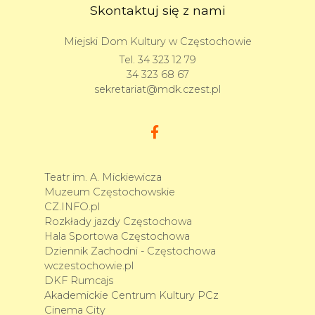
Skontaktuj się z nami
Miejski Dom Kultury w Częstochowie
Tel.
34 323 12 79
34 323 68 67
sekretariat@mdk.czest.pl
Teatr im. A. Mickiewicza
Muzeum Częstochowskie
CZ.INFO.pl
Rozkłady jazdy Częstochowa
Hala Sportowa Częstochowa
Dziennik Zachodni - Częstochowa
wczestochowie.pl
DKF Rumcajs
Akademickie Centrum Kultury PCz
Cinema City