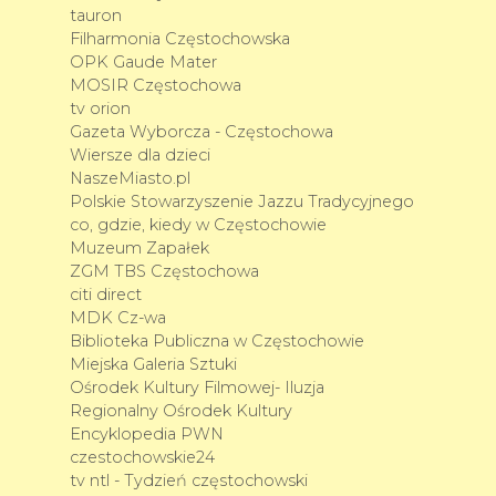
tauron
Filharmonia Częstochowska
OPK Gaude Mater
MOSIR Częstochowa
tv orion
Gazeta Wyborcza - Częstochowa
Wiersze dla dzieci
NaszeMiasto.pl
Polskie Stowarzyszenie Jazzu Tradycyjnego
co, gdzie, kiedy w Częstochowie
Muzeum Zapałek
ZGM TBS Częstochowa
citi direct
MDK Cz-wa
Biblioteka Publiczna w Częstochowie
Miejska Galeria Sztuki
Ośrodek Kultury Filmowej- Iluzja
Regionalny Ośrodek Kultury
Encyklopedia PWN
czestochowskie24
tv ntl - Tydzień częstochowski