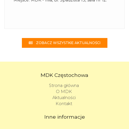
Miejsce: MDK - filia, ul. Spadzista 13, sala nr 12.
ZOBACZ WSZYSTKIE AKTUALNOŚCI
MDK Częstochowa
Strona główna
O MDK
Aktualności
Kontakt
Inne informacje