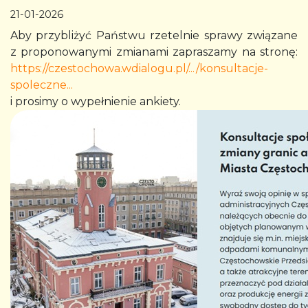
21-01-2026
Aby przybliżyć Państwu rzetelnie sprawy związane
z proponowanymi zmianami zapraszamy na stronę:
https://czestochowa.wdialogu.pl/.../konsultacje-
spoleczne...
i prosimy o wypełnienie ankiety.