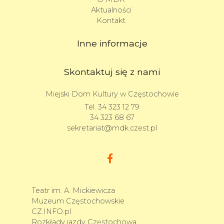
Aktualności
Kontakt
Inne informacje
Skontaktuj się z nami
Miejski Dom Kultury w Częstochowie
Tel.
34 323 12 79
34 323 68 67
sekretariat@mdk.czest.pl
Teatr im. A. Mickiewicza
Muzeum Częstochowskie
CZ.INFO.pl
Rozkłady jazdy Częstochowa