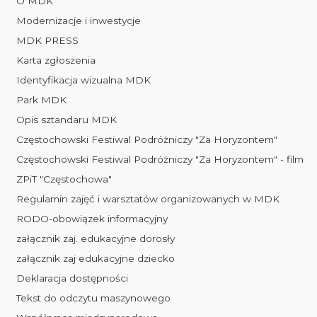
O MDK
Modernizacje i inwestycje
MDK PRESS
Karta zgłoszenia
Identyfikacja wizualna MDK
Park MDK
Opis sztandaru MDK
Częstochowski Festiwal Podróżniczy "Za Horyzontem"
Częstochowski Festiwal Podróżniczy "Za Horyzontem" - film
ZPiT "Częstochowa"
Regulamin zajęć i warsztatów organizowanych w MDK
RODO-obowiązek informacyjny
załącznik zaj. edukacyjne dorosły
załącznik zaj edukacyjne dziecko
Deklaracja dostępności
Tekst do odczytu maszynowego