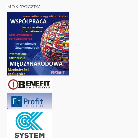
MDK "POCZTA"