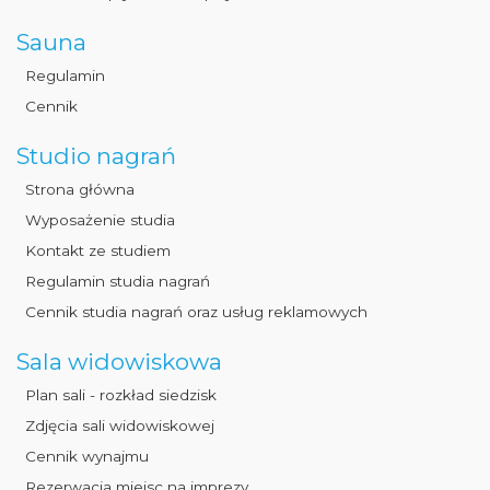
Sauna
Regulamin
Cennik
Studio nagrań
Strona główna
Wyposażenie studia
Kontakt ze studiem
Regulamin studia nagrań
Cennik studia nagrań oraz usług reklamowych
Sala widowiskowa
Plan sali - rozkład siedzisk
Zdjęcia sali widowiskowej
Cennik wynajmu
Rezerwacja miejsc na imprezy