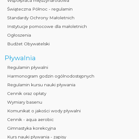
Współpraca międzynarodowa
Świąteczna Północ - regulamin
Standardy Ochrony Małoletnich
Instytucje pomocowe dla małoletnich
Ogłoszenia
Budżet Obywatelski
Pływalnia
Regulamin pływalni
Harmonogram godzin ogólnodostępnych
Regulamin kursu nauki pływania
Cennik oraz opłaty
Wymiary basenu
Komunikat o jakości wody pływalni
Cennik - aqua aerobic
Gimnastyka korekcyjna
Kurs nauki pływania - zapisy