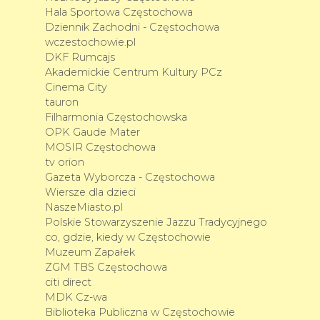
Hala Sportowa Częstochowa
Dziennik Zachodni - Częstochowa
wczestochowie.pl
DKF Rumcajs
Akademickie Centrum Kultury PCz
Cinema City
tauron
Filharmonia Częstochowska
OPK Gaude Mater
MOSIR Częstochowa
tv orion
Gazeta Wyborcza - Częstochowa
Wiersze dla dzieci
NaszeMiasto.pl
Polskie Stowarzyszenie Jazzu Tradycyjnego
co, gdzie, kiedy w Częstochowie
Muzeum Zapałek
ZGM TBS Częstochowa
citi direct
MDK Cz-wa
Biblioteka Publiczna w Częstochowie